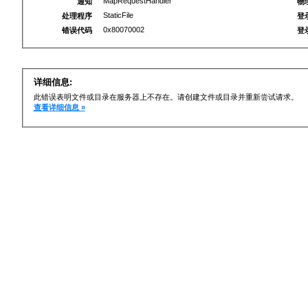
MapRequestHandler
通知
物
StaticFile
处理程序
登
0x80070002
错误代码
登
详细信息:
此错误表明文件或目录在服务器上不存在。请创建文件或目录并重新尝试请求。
查看详细信息 »